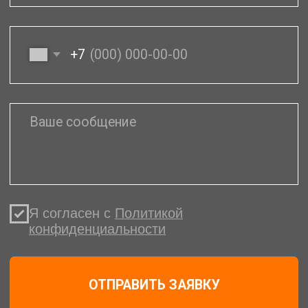
Различные системы оплаты
заказов. В том числе
лизинговая схема оплаты
Полный комплект
документов. Торг-12 +
счет-фактура
Более подробную информацию
можно получить у нашего менеджера