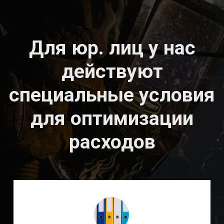
эксплуатация сварочного
оборудования и т. д.)
+7
Я согласен(на) с
Политикой
конфиденциальности
ОТПРАВИТЬ ЗАЯВКУ