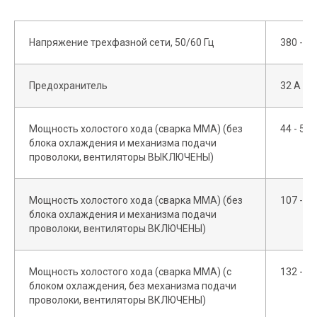
Напряжение трехфазной сети, 50/60 Гц
380 - 4
Предохранитель
32 A
Мощность холостого хода (сварка MMA) (без
44 - 53 
блока охлаждения и механизма подачи
проволоки, вентиляторы ВЫКЛЮЧЕНЫ)
Мощность холостого хода (сварка MMA) (без
107 - 1
блока охлаждения и механизма подачи
проволоки, вентиляторы ВКЛЮЧЕНЫ)
Мощность холостого хода (сварка MMA) (с
132 - 1
блоком охлаждения, без механизма подачи
проволоки, вентиляторы ВКЛЮЧЕНЫ)