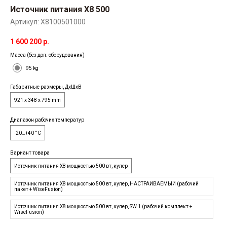
Источник питания X8 500
Артикул:
X8100501000
1 600 200
р.
Масса (без доп. оборудования)
95 kg
Габаритные размеры, ДхШхВ
921 x 348 x 795 mm
Диапазон рабочих температур
-20…+40 °C
Вариант товара
Источник питания X8 мощностью 500 вт, кулер
Источник питания X8 мощностью 500 вт, кулер, НАСТРАИВАЕМЫЙ (рабочий
пакет + WiseFusion)
Источник питания X8 мощностью 500 вт, кулер, SW 1 (рабочий комплект +
WiseFusion)