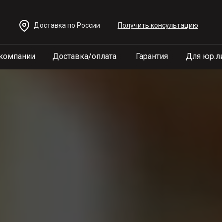
Доставка по России
Получить консультацию
компании
Доставка/оплата
Гарантия
Для юр.л