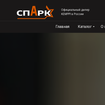
Официальный дилер
KEMPPI в России
Главная
Каталог
О 