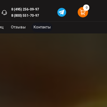
0
8
(495) 256-09-97
8 (800) 551-70-97
иц
Отзывы
Контакты