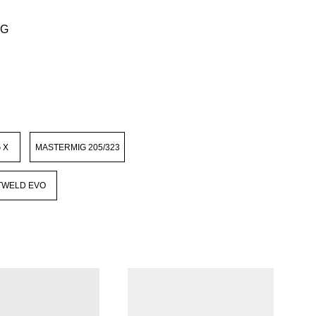
AG
 X
MASTERMIG 205/323
TWELD EVO