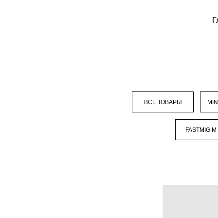
Г
ВСЕ ТОВАРЫ
MI
FASTMIG M