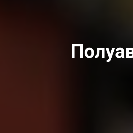
Полуав