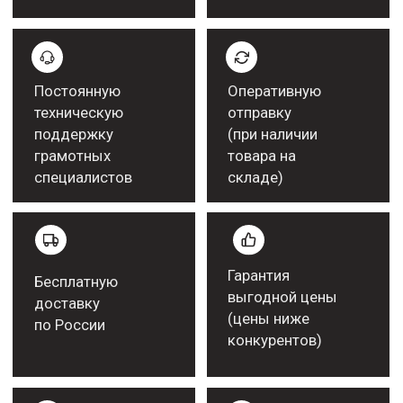
Более подробную информацию
можно получить у нашего менеджера
ПОЛУЧИТЬ КОНСУЛЬТАЦИЮ
Работаем с крупными
компаниями
Рекомендательные письма