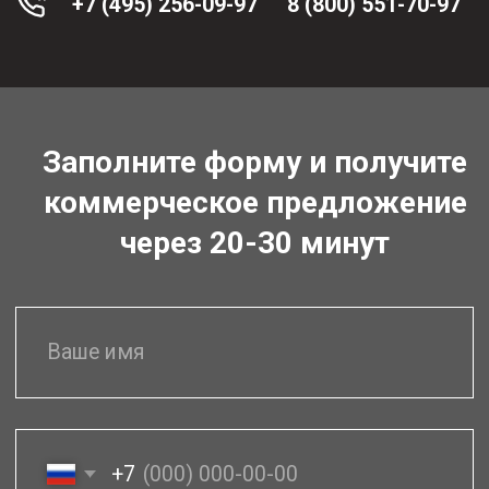
Постоянную
Оперативную
техническую
отправку
поддержку
(при наличии
грамотных
товара на
специалистов
складе)
Гарантия
Бесплатную
выгодной цены
доставку
(цены ниже
по России
конкурентов)
Для юр. лиц -
Специальное
полный
предложение
комплект
для юр. лиц
документов