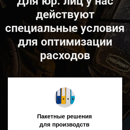
Популярное
оборудование
KEMPPI у нас
Остались вопросы?
Получите оперативную