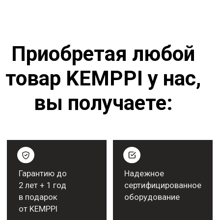
Различные системы оплаты
заказов. В том числе
лизинговая схема оплаты
Полный комплект
документов. Торг-12 +
счет-фактура