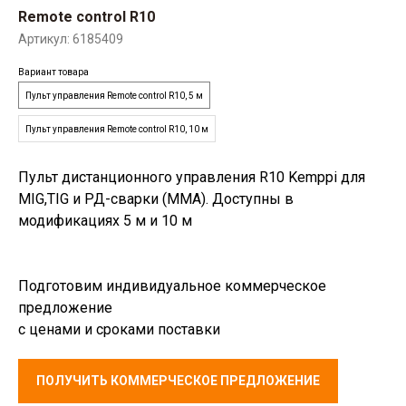
Remote control R10
Артикул:
6185409
Вариант товара
Пульт управления Remote control R10, 5 м
Пульт управления Remote control R10, 10 м
Пульт дистанционного управления R10 Kemppi для
MIG,TIG и РД-сварки (MMA). Доступны в
модификациях 5 м и 10 м
Подготовим индивидуальное коммерческое
предложение
с ценами и сроками поставки
ПОЛУЧИТЬ КОММЕРЧЕСКОЕ ПРЕДЛОЖЕНИЕ