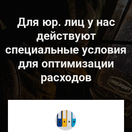
Популярное
оборудование
KEMPPI у нас