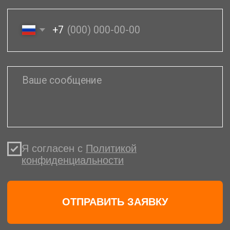
Для юр. лиц у нас
действуют
специальные условия
для оптимизации
расходов