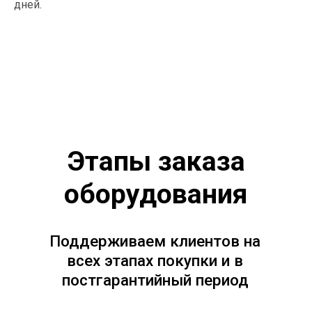
дней.
Согласовываем оборудование,
стоимость и сроки поставки
Отгрузка: оперативно доставляем
оборудование
Получите
коммерческое
предложение