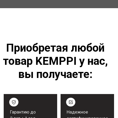
Пакетные решения
для производств
Различные системы оплаты
заказов. В том числе
лизинговая схема оплаты
Полный комплект
документов. Торг-12 +
счет-фактура