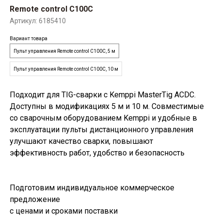
Remote control C100C
Артикул:
6185410
Вариант товара
Пульт управления Remote control C100C, 5 м
Пульт управления Remote control C100C, 10 м
Подходит для TIG-сварки с Kemppi MasterTig ACDC.
Доступны в модификациях 5 м и 10 м. Совместимые
со сварочным оборудованием Kemppi и удобные в
эксплуатации пульты дистанционного управления
улучшают качество сварки, повышают
эффективность работ, удобство и безопасность
Подготовим индивидуальное коммерческое
предложение
с ценами и сроками поставки