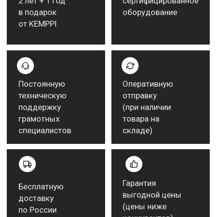
Более подробную информацию
можно получить у нашего менеджера
ПОЛУЧИТЬ КОНСУЛЬТАЦИЮ
Работаем с крупными
компаниями