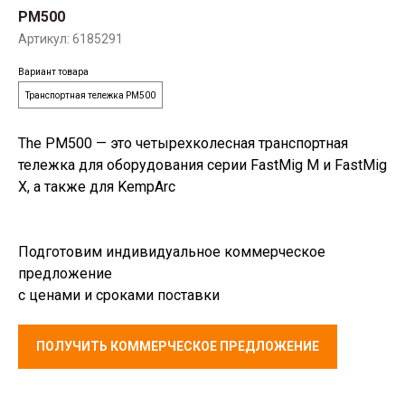
PM500
Артикул:
6185291
Вариант товара
Транспортная тележка PM500
The PM500 — это четырехколесная транспортная
тележка для оборудования серии FastMig M и FastMig
X, а также для KempArc
Подготовим индивидуальное коммерческое
предложение
с ценами и сроками поставки
ПОЛУЧИТЬ КОММЕРЧЕСКОЕ ПРЕДЛОЖЕНИЕ