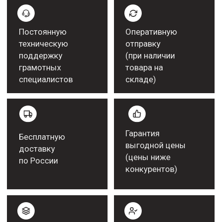
Более подробную информацию
можно получить у нашего менеджера
ПОЛУЧИТЬ КОНСУЛЬТАЦИЮ
Работаем с крупными
компаниями
Рекомендательные письма