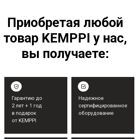
Различные системы оплаты
заказов. В том числе
лизинговая схема оплаты
Полный комплект
документов. Торг-12 +
счет-фактура