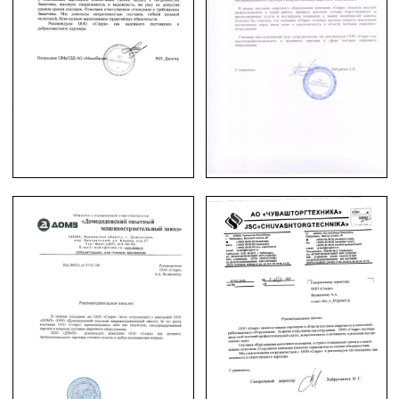
© ООО «Спарк» продаем оборудование с 2007 года
Наш адрес в Москве: ул. Ибрагимова, д. 31, офисы 9–
10.
Наш адрес в Мытищах: Московская область, г.
Мытищи, ул. Проезд Воронина, стр. 7/8, офис 58.
Создание и продвижение сайта
CIT Portal