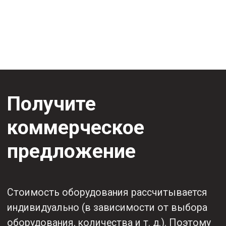
через 20-30 минут
+7
Я согласен с
Политикой
конфиденциальности
ОТПРАВИТЬ ЗАЯВКУ