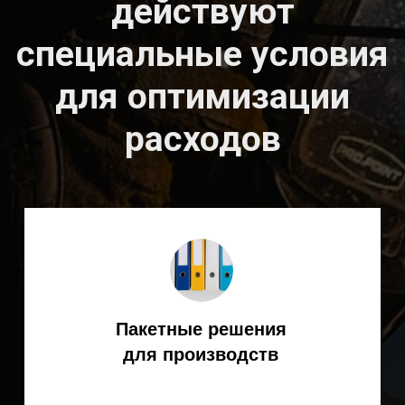
Популярное
оборудование
KEMPPI у нас
Остались вопросы?
Получите оперативную
консультацию