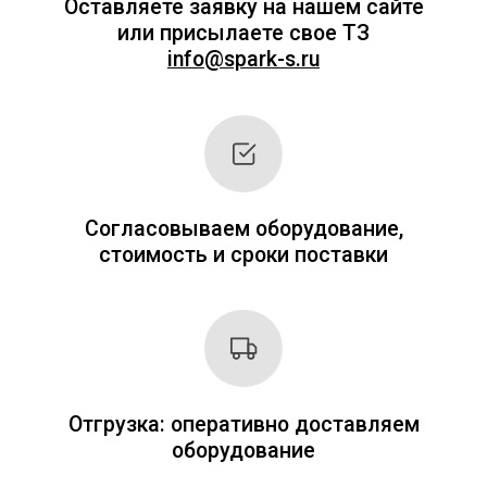
на сайте цен нет.
Мы привыкли работать оперативно и на
результат. После оставления заявки мы
перезвоним вам и зададим вопросы,
связанные с оборудованием. После этого в
течение 20–30 минут наш специалист
подготовит индивидуальное коммерческое
предложение с ценами и сроками поставки.
Заполните форму справа или позвоните по
телефонам.
+7 (495) 256-09-97
8 (800) 551-70-97
Заполните форму и получите
коммерческое предложение