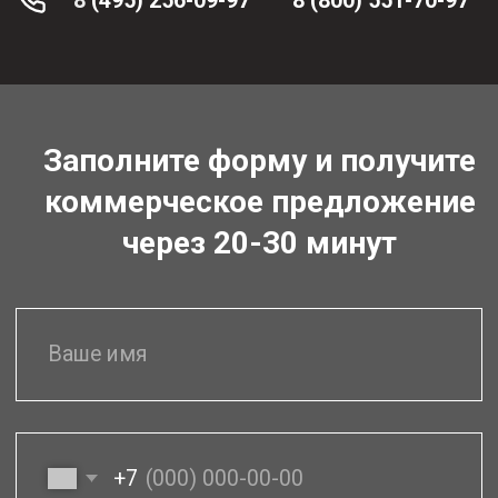
Для юр. лиц у нас
действуют
специальные условия
для оптимизации
расходов
Пакетные решения
для производств