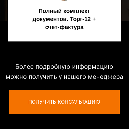
Механизированная сварка
Роботизированная сварка
Горелки для сварки
КАРТА САЙТА
Отзывы
Гарантия
Доставка и оплата
О компании
Контакты
Политика конфиденциальности
Каталог KEMPPI 2023-2024 PDF
© ООО «Спарк» продаем оборудование с 2007 года
Наш адрес в Москве: ул. Ибрагимова, д. 31, офисы 9–