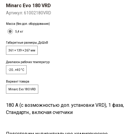
Minarc Evo 180 VRD
Артикул:
61002180VRD
Масса (без доп. оборудования)
5,4 кг
Габаритные размеры, ДхШхВ
361 × 139 × 267 мм
Диапазон рабочих температур
-20…+40 °C
Вариант товара
Minarc Evo 180 VRD
180 А (с возможностью доп. установки VRD), 1 фаза,
Стандартн., включая счетчики
Подготовим индивидуальное коммерческое