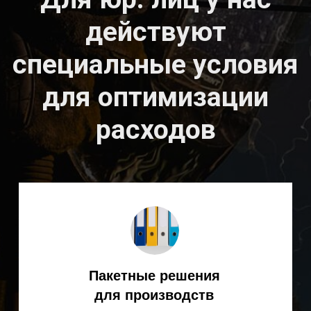
Ответим на все интересующие
вопросы (подбор, поставка,
эксплуатация сварочного
оборудования и т. д.)
+7
Я согласен(на) с
Политикой
конфиденциальности
ОТПРАВИТЬ ЗАЯВКУ