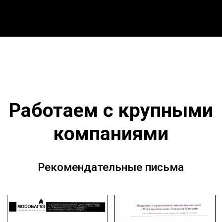
10.
Наш адрес в Мытищах: Московская область, г.
Мытищи, ул. Проезд Воронина, стр. 7/8, офис 58.
Создание и продвижение сайта
CIT Portal