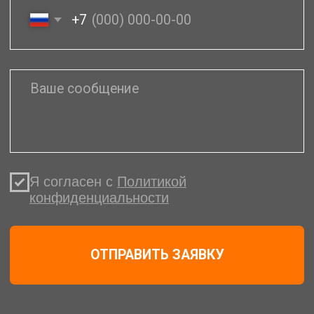
Различные системы оплаты
заказов. В том числе
лизинговая схема оплаты
Полный комплект
документов. Торг-12 +
счет-фактура