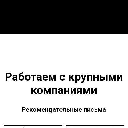
Наш адрес в Москве: ул. Ибрагимова, д. 31, офисы 9–
10.
Наш адрес в Мытищах: Московская область, г.
Мытищи, ул. Проезд Воронина, стр. 7/8, офис 58.
Создание и продвижение сайта
CIT Portal