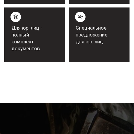
Популярное
оборудование
KEMPPI у нас
Остались вопросы?
Получите оперативную
консультацию