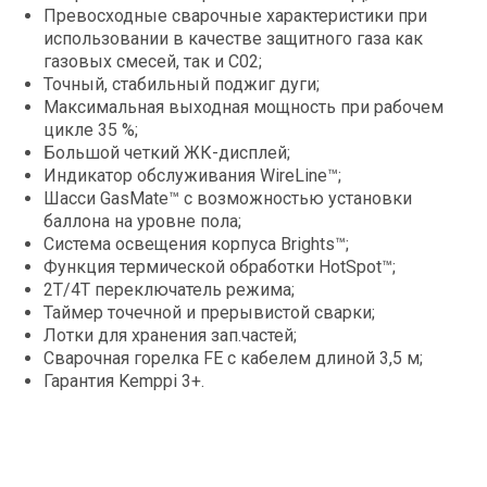
Превосходные сварочные характеристики при
использовании в качестве защитного газа как
газовых смесей, так и C02;
Точный, стабильный поджиг дуги;
Максимальная выходная мощность при рабочем
цикле 35 %;
Большой четкий ЖК-дисплей;
Индикатор обслуживания WireLine™;
Шасси GasMate™ с возможностью установки
баллона на уровне пола;
Система освещения корпуса Brights™;
Функция термической обработки HotSpot™;
2Т/4Т переключатель режима;
Таймер точечной и прерывистой сварки;
Лотки для хранения зап.частей;
Сварочная горелка FE с кабелем длиной 3,5 м;
Гарантия Kemppi 3+.