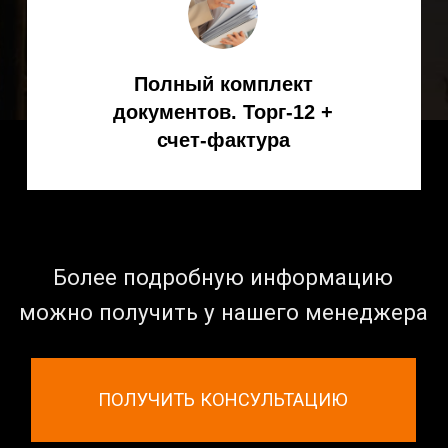
Сварка MMA
Механизированная сварка
Роботизированная сварка
Горелки для сварки
КАРТА САЙТА
Отзывы
Гарантия
Доставка и оплата
О компании
Контакты
Политика конфиденциальности
Каталог KEMPPI 2023-2024 PDF
© ООО «Спарк» продаем оборудование с 2007 года