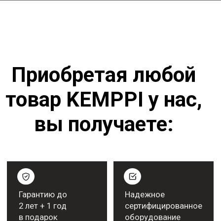
Более подробную информацию
можно получить у нашего менеджера
ПОЛУЧИТЬ КОНСУЛЬТАЦИЮ
Работаем с крупными
компаниями
Рекомендательные письма