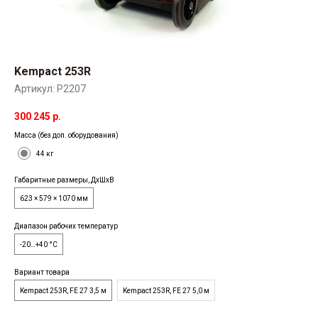
Kempact 253R
Артикул:
P2207
300 245
р.
Масса (без доп. оборудования)
44 кг
Габаритные размеры, ДхШхВ
623 × 579 × 1070 мм
Диапазон рабочих температур
-20…+40 °C
Вариант товара
Kempact 253R, FE 27 3,5 м
Kempact 253R, FE 27 5,0 м