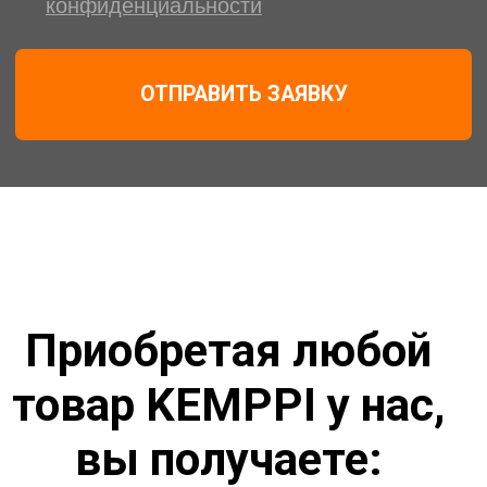
для производств
Различные системы оплаты
заказов. В том числе
лизинговая схема оплаты
Полный комплект
документов. Торг-12 +
счет-фактура