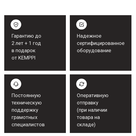
Более подробную информацию
можно получить у нашего менеджера
ПОЛУЧИТЬ КОНСУЛЬТАЦИЮ
Работаем с крупными
компаниями